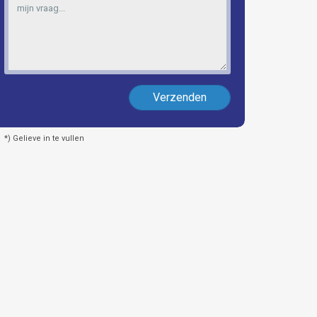
Verzenden
*) Gelieve in te vullen