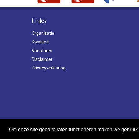
Links
Organisatie
Kwaliteit
Vacatures
Disclaimer
Privacyverklaring
Om deze site goed te laten functioneren maken we gebruik