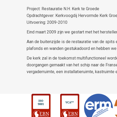
Project: Restauratie N.H. Kerk te Groede
Opdrachtgever: Kerkvoogdij Hervormde Kerk Gro
Uitvoering: 2009-2010
Eind maart 2009 zijn we gestart met het herstelle
Aan de buitenzijde is de restauratie van de spits
plafonds en wanden gestukadoord en hebben we 
De kerk zal in de toekomst multifunctioneel word
doorgangen gemaakt van het schip naar de Franse K
vergaderruimte, een installatieruimte, kastruimt