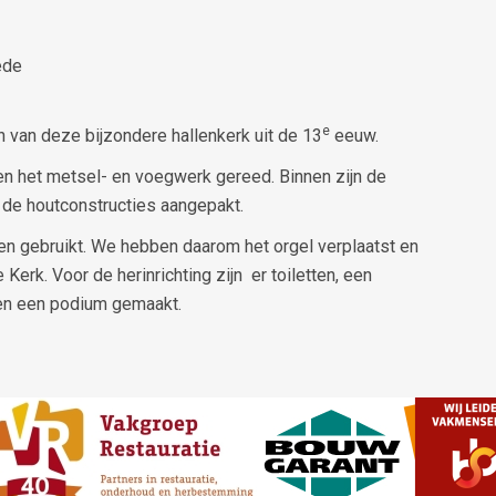
ede
e
n van deze bijzondere hallenkerk uit de 13
eeuw.
 en het metsel- en voegwerk gereed. Binnen zijn de
de houtconstructies aangepakt.
en gebruikt. We hebben daarom het orgel verplaatst en
erk. Voor de herinrichting zijn er toiletten, een
e en een podium gemaakt.