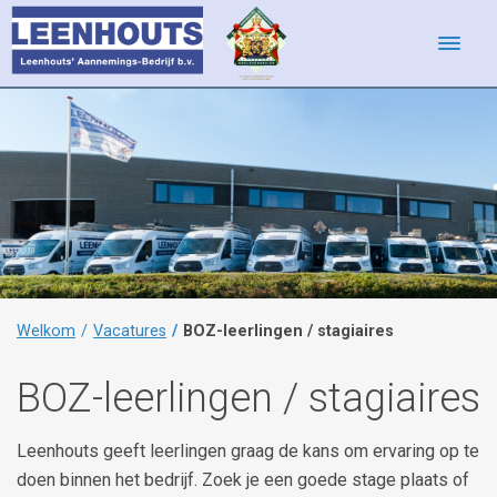
Toggle
navigati
Welkom
Vacatures
BOZ-leerlingen / stagiaires
BOZ-leerlingen / stagiaires
Leenhouts geeft leerlingen graag de kans om ervaring op te
doen binnen het bedrijf. Zoek je een goede stage plaats of