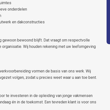
ruimtes
tieve onderdelen
n
twerk en dakconstructies
ng gewoon bewoond blijft. Dat vraagt om respectvolle
 organisatie. Wij houden rekening met uw leefomgeving
erkvoorbereiding vormen de basis van ons werk. Wij
gezet volgen, zodat u precies weet waar u aan toe bent.
or te investeren in de opleiding van jonge vakmensen
ndaag én in de toekomst. Een tevreden klant is voor ons