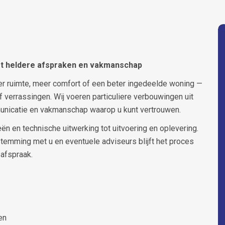
t heldere afspraken en vakmanschap
er ruimte, meer comfort of een beter ingedeelde woning —
 verrassingen. Wij voeren particuliere verbouwingen uit
unicatie en vakmanschap waarop u kunt vertrouwen.
eën en technische uitwerking tot uitvoering en oplevering.
stemming met u en eventuele adviseurs blijft het proces
 afspraak.
en