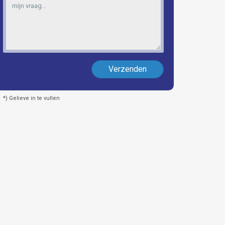
Verzenden
*) Gelieve in te vullen