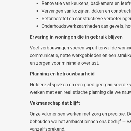
Renovatie van keukens, badkamers en leef
Vervangen van kozijnen, daken en construc
Betonherstel en constructieve verbeteringe
Onderhoudswerkzaamheden aan gevels, hou
Ervaring in woningen die in gebruik blijven
Veel verbouwingen voeren wij uit terwijl de woni
communicatie, nette werkgebieden en een strakke
en zorgen voor minimale overlast.
Planning en betrouwbaarheid
Heldere afspraken en een goed georganiseerde w
werken met een realistische planning die we nauw
Vakmanschap dat blijft
Onze vakmensen werken met zorg en precisie. Do
behouden we het ambacht binnen ons bedrijf — va
vanzelfsprekend.