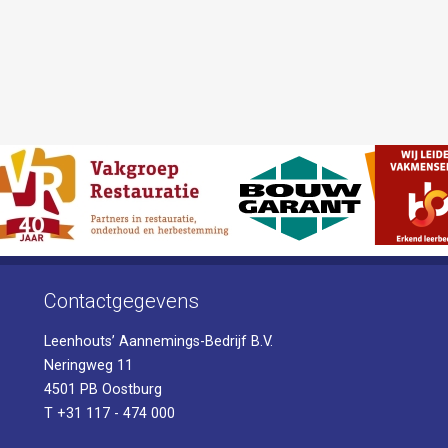
Contactgegevens
Leenhouts’ Aannemings-Bedrijf B.V.
Neringweg 11
4501 PB Oostburg
T +31 117 - 474 000