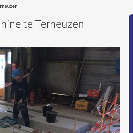
erneuzen
hine te Terneuzen