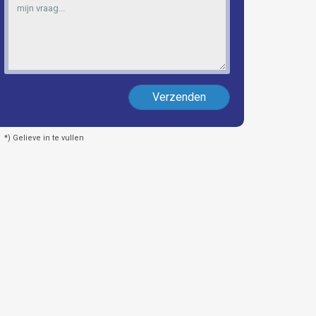
Verzenden
*) Gelieve in te vullen