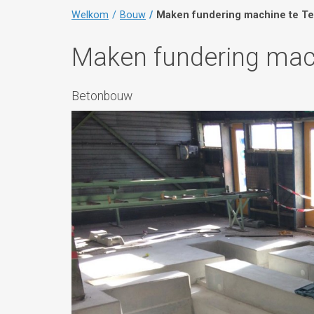
Welkom
Bouw
Maken fundering machine te T
Maken fundering mac
Betonbouw