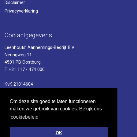
Disclaimer
Privacyverklaring
Contactgegevens
Leenhouts’ Aannemings-Bedrijf B.V.
Neringweg 11
4501 PB Oostburg
T +31 117 - 474 000
KvK 21014604
BTW NL006753267B01
Om deze site goed te laten functioneren
maken we gebruik van cookies. Bekijk ons
cookiebeleid
OK