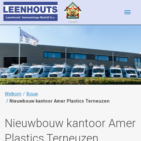
Toggle
navigati
Welkom
Bouw
Nieuwbouw kantoor Amer Plastics Terneuzen
Nieuwbouw kantoor Amer
Plastics Terneuzen